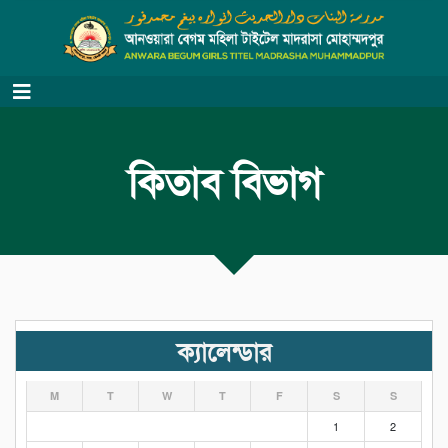
কিতাব বিভাগ
ক্যালেন্ডার
M
T
W
T
F
S
S
1
2