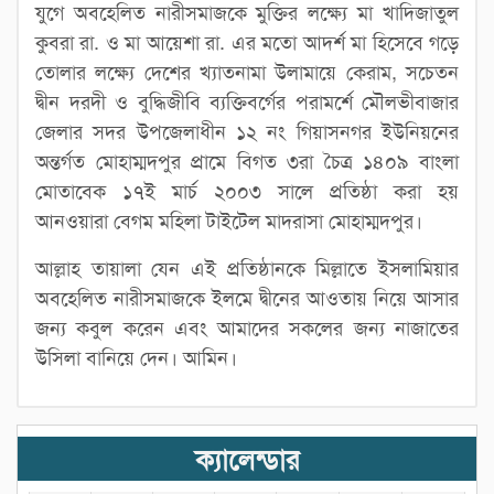
যুগে অবহেলিত নারীসমাজকে মুক্তির লক্ষ্যে মা খাদিজাতুল
কুবরা রা. ও মা আয়েশা রা. এর মতো আদর্শ মা হিসেবে গড়ে
তোলার লক্ষ্যে দেশের খ্যাতনামা উলামায়ে কেরাম, সচেতন
দ্বীন দরদী ও বুদ্ধিজীবি ব্যক্তিবর্গের পরামর্শে মৌলভীবাজার
জেলার সদর উপজেলাধীন ১২ নং গিয়াসনগর ইউনিয়নের
অন্তর্গত মোহাম্মদপুর প্রামে বিগত ৩রা চৈত্র ১৪০৯ বাংলা
মোতাবেক ১৭ই মার্চ ২০০৩ সালে প্রতিষ্ঠা করা হয়
আনওয়ারা বেগম মহিলা টাইটেল মাদরাসা মোহাম্মদপুর।
আল্লাহ তায়ালা যেন এই প্রতিষ্ঠানকে মিল্লাতে ইসলামিয়ার
অবহেলিত নারীসমাজকে ইলমে দ্বীনের আওতায় নিয়ে আসার
জন্য কবুল করেন এবং আমাদের সকলের জন্য নাজাতের
উসিলা বানিয়ে দেন। আমিন।
ক্যালেন্ডার