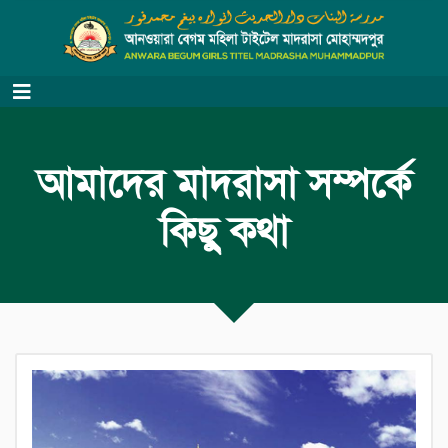
আমাদের মাদরাসা সম্পর্কে
কিছু কথা