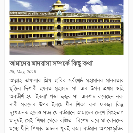
আমাদের মাদরাসা সম্পর্কে কিছু কথা
28, May, 2019
আল্লাহ তায়ালার প্রিয় হাবিব সর্বশ্রেষ্ঠ মহামানব মানবতার
মুক্তির দিশারী হযরত মুহাম্মদ সা. এর উপর প্রথম ওহি
অবতীর্ণ হয় ‘ইকরা’ পড়। হুজুর সা. এরশাদ করেছেন নর-
নারী সকলের উপর ইলমে দ্বীন শিক্ষা করা ফরজ। কিন্তু
দুঃখজনক হলেও সত্য যে বর্তমানে আমাদের দেশে সিংহভাগ
মানুষই সেই শিক্ষা থেকে বঞ্চিত। বিশেষ করে মা-বোনদের
মধ্যে দ্বীনি শিক্ষার প্রচলন খুবই কম। বর্তমান অপসংস্কৃতির